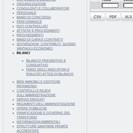
ORGANIZZAZIONE
CONSULENTI E COLLABORATORI
PERSONALE
CSV
PDF
XLS
BANDI DI CONCORSO
PERFORMANCE
ENTI CONTROLLATI
ATTIVITA' E PROCEDIMENTI
PROVVEDIMENTI
BANDI DI GARA E CONTRATTI
SOVVENZIONI, CONTRIBUTI, SUSSIDI,
VANTAGGI ECONOMICI
BILANCI
BILANCIO PREVENTIVO E
CONSUNTIVO
PIANO DEGLI INDICATORI E
RISULTATI ATTESI DI BILANCIO
BENI IMMOBILI E GESTIONE
PATRIMONIO
CONTROLLI E RILIEVI
SULL'AMMINISTRAZIONE
SERVIZI EROGATI
PAGAMENTI DELL'AMMINISTRAZIONE
OPERE PUBBLICHE
PIANIFICAZIONE E GOVERNO DEL
TERRITORIO
INFORMAZIONI AMBIENTALI
STRUTTURE SANITARIE PRIVATE
ACCREDITATE