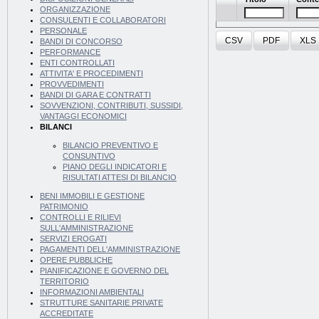
ORGANIZZAZIONE
CONSULENTI E COLLABORATORI
PERSONALE
CSV
PDF
XLS
BANDI DI CONCORSO
PERFORMANCE
ENTI CONTROLLATI
ATTIVITA' E PROCEDIMENTI
PROVVEDIMENTI
BANDI DI GARA E CONTRATTI
SOVVENZIONI, CONTRIBUTI, SUSSIDI,
VANTAGGI ECONOMICI
BILANCI
BILANCIO PREVENTIVO E
CONSUNTIVO
PIANO DEGLI INDICATORI E
RISULTATI ATTESI DI BILANCIO
BENI IMMOBILI E GESTIONE
PATRIMONIO
CONTROLLI E RILIEVI
SULL'AMMINISTRAZIONE
SERVIZI EROGATI
PAGAMENTI DELL'AMMINISTRAZIONE
OPERE PUBBLICHE
PIANIFICAZIONE E GOVERNO DEL
TERRITORIO
INFORMAZIONI AMBIENTALI
STRUTTURE SANITARIE PRIVATE
ACCREDITATE