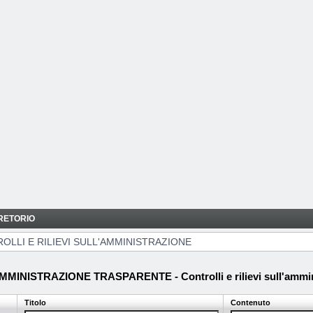
RETORIO
IONE
OLLI E RILIEVI SULL'AMMINISTRAZIONE
MMINISTRAZIONE TRASPARENTE - Controlli e rilievi sull'ammin
Titolo
Contenuto