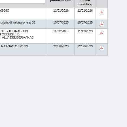
pubblicazione
ultima
modifica
RAGGIO
12/01/2026
12/01/2026
riglia di valutazione al 31
15/07/2025
15/07/2025
IONE SUL GRADO DI
11/12/2023
11/12/2023
 OBBLIGHI DI
I ALLA DELIBERA ANAC
ERA ANAC 203/2023
22/08/2023
22/08/2023