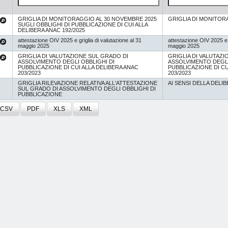
GRIGLIA DI MONITORAGGIO AL 30 NOVEMBRE 2025
GRIGLIA DI MONITO
SUGLI OBBLIGHI DI PUBBLICAZIONE DI CUI ALLA
DELIBERA ANAC 192/2025
attestazione OIV 2025 e griglia di valutazione al 31
attestazione OIV 2025 e g
maggio 2025
maggio 2025
GRIGLIA DI VALUTAZIONE SUL GRADO DI
GRIGLIA DI VALUTAZ
ASSOLVIMENTO DEGLI OBBLIGHI DI
ASSOLVIMENTO DEGLI
PUBBLICAZIONE DI CUI ALLA DELIBERA ANAC
PUBBLICAZIONE DI CU
203/2023
203/2023
GRIGLIA RILEVAZIONE RELATIVA ALL'ATTESTAZIONE
AI SENSI DELLA DELIB
SUL GRADO DI ASSOLVIMENTO DEGLI OBBLIGHI DI
PUBBLICAZIONE
CSV
PDF
XLS
XML