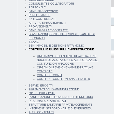
CONSULENTI E COLLABORATORI
PERSONALE
BANDI DI CONCORSO
PERFORMANCE
ENTI CONTROLLATI
ATTIVITA' E PROCEDIMENTI
PROVVEDIMENTI
BANDI DI GARA E CONTRATTI
SOVVENZIONI, CONTRIBUTI, SUSSIDI, VANTAGGI
ECONOMICI
BILANCI
BENI IMMOBILI E GESTIONE PATRIMONIO
CONTROLLI E RILIEVI SULL'AMMINISTRAZIONE
ORGANISMI INDIPENDENTI DI VALUTAZIONE,
NUCLEI DI VALUTAZIONE O ALTRI ORGANISMI
CON FUNZIONI ANALOGHE
ORGANI DI REVISIONE AMMINISTRATIVA E
CONTABILE
CORTE DEI CONTI
CORTE DEI CONTI (Del. ANAC 495/2024)
SERVIZI EROGATI
PAGAMENTI DELL'AMMINISTRAZIONE
OPERE PUBBLICHE
PIANIFICAZIONE E GOVERNO DEL TERRITORIO
INFORMAZIONI AMBIENTALI
STRUTTURE SANITARIE PRIVATE ACCREDITATE
INTERVENTI STRAORDINARI E DI EMERGENZA
ALTRI CONTENUTI