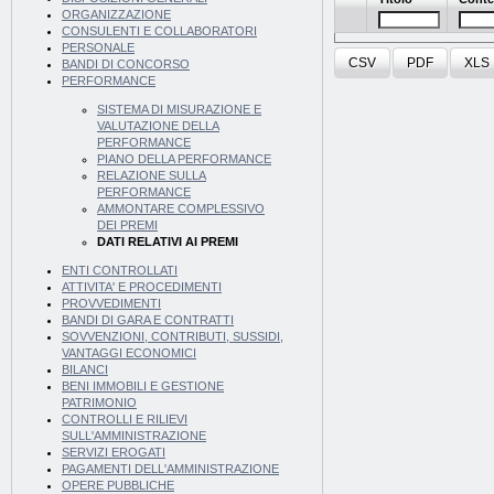
ORGANIZZAZIONE
CONSULENTI E COLLABORATORI
PERSONALE
CSV
PDF
XLS
BANDI DI CONCORSO
PERFORMANCE
SISTEMA DI MISURAZIONE E
VALUTAZIONE DELLA
PERFORMANCE
PIANO DELLA PERFORMANCE
RELAZIONE SULLA
PERFORMANCE
AMMONTARE COMPLESSIVO
DEI PREMI
DATI RELATIVI AI PREMI
ENTI CONTROLLATI
ATTIVITA' E PROCEDIMENTI
PROVVEDIMENTI
BANDI DI GARA E CONTRATTI
SOVVENZIONI, CONTRIBUTI, SUSSIDI,
VANTAGGI ECONOMICI
BILANCI
BENI IMMOBILI E GESTIONE
PATRIMONIO
CONTROLLI E RILIEVI
SULL'AMMINISTRAZIONE
SERVIZI EROGATI
PAGAMENTI DELL'AMMINISTRAZIONE
OPERE PUBBLICHE