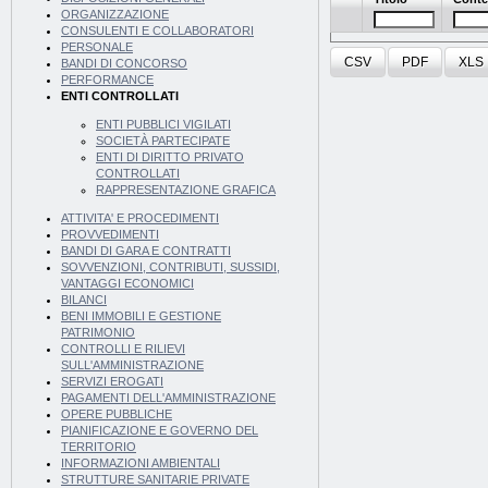
ORGANIZZAZIONE
CONSULENTI E COLLABORATORI
PERSONALE
CSV
PDF
XLS
BANDI DI CONCORSO
PERFORMANCE
ENTI CONTROLLATI
ENTI PUBBLICI VIGILATI
SOCIETÀ PARTECIPATE
ENTI DI DIRITTO PRIVATO
CONTROLLATI
RAPPRESENTAZIONE GRAFICA
ATTIVITA' E PROCEDIMENTI
PROVVEDIMENTI
BANDI DI GARA E CONTRATTI
SOVVENZIONI, CONTRIBUTI, SUSSIDI,
VANTAGGI ECONOMICI
BILANCI
BENI IMMOBILI E GESTIONE
PATRIMONIO
CONTROLLI E RILIEVI
SULL'AMMINISTRAZIONE
SERVIZI EROGATI
PAGAMENTI DELL'AMMINISTRAZIONE
OPERE PUBBLICHE
PIANIFICAZIONE E GOVERNO DEL
TERRITORIO
INFORMAZIONI AMBIENTALI
STRUTTURE SANITARIE PRIVATE