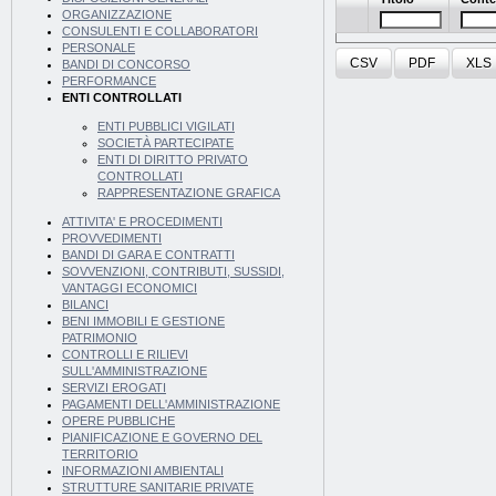
ORGANIZZAZIONE
CONSULENTI E COLLABORATORI
PERSONALE
CSV
PDF
XLS
BANDI DI CONCORSO
PERFORMANCE
ENTI CONTROLLATI
ENTI PUBBLICI VIGILATI
SOCIETÀ PARTECIPATE
ENTI DI DIRITTO PRIVATO
CONTROLLATI
RAPPRESENTAZIONE GRAFICA
ATTIVITA' E PROCEDIMENTI
PROVVEDIMENTI
BANDI DI GARA E CONTRATTI
SOVVENZIONI, CONTRIBUTI, SUSSIDI,
VANTAGGI ECONOMICI
BILANCI
BENI IMMOBILI E GESTIONE
PATRIMONIO
CONTROLLI E RILIEVI
SULL'AMMINISTRAZIONE
SERVIZI EROGATI
PAGAMENTI DELL'AMMINISTRAZIONE
OPERE PUBBLICHE
PIANIFICAZIONE E GOVERNO DEL
TERRITORIO
INFORMAZIONI AMBIENTALI
STRUTTURE SANITARIE PRIVATE