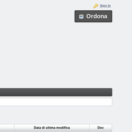
Sign In
Ordona
Data di ultima modifica
Doc