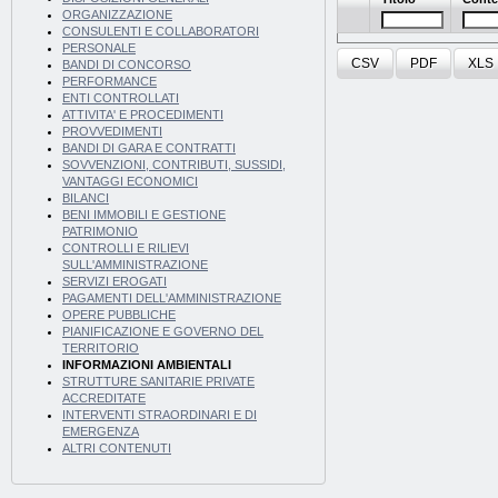
ORGANIZZAZIONE
CONSULENTI E COLLABORATORI
PERSONALE
CSV
PDF
XLS
BANDI DI CONCORSO
PERFORMANCE
ENTI CONTROLLATI
ATTIVITA' E PROCEDIMENTI
PROVVEDIMENTI
BANDI DI GARA E CONTRATTI
SOVVENZIONI, CONTRIBUTI, SUSSIDI,
VANTAGGI ECONOMICI
BILANCI
BENI IMMOBILI E GESTIONE
PATRIMONIO
CONTROLLI E RILIEVI
SULL'AMMINISTRAZIONE
SERVIZI EROGATI
PAGAMENTI DELL'AMMINISTRAZIONE
OPERE PUBBLICHE
PIANIFICAZIONE E GOVERNO DEL
TERRITORIO
INFORMAZIONI AMBIENTALI
STRUTTURE SANITARIE PRIVATE
ACCREDITATE
INTERVENTI STRAORDINARI E DI
EMERGENZA
ALTRI CONTENUTI