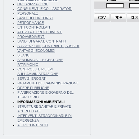
ORGANIZZAZIONE
CONSULENTI E COLLABORATORI
PERSONALE
CSV
PDF
XLS
BANDI DI CONCORSO
PERFORMANCE
ENTI CONTROLLATI
ATTIVITA' E PROCEDIMENTI
PROVVEDIMENTI
BANDI DI GARA E CONTRATTI
SOVVENZIONI, CONTRIBUTI, SUSSIDI,
VANTAGGI ECONOMICI
BILANCI
BENI IMMOBILI E GESTIONE
PATRIMONIO
CONTROLLI E RILIEVI
SULL'AMMINISTRAZIONE
SERVIZI EROGATI
PAGAMENTI DELL'AMMINISTRAZIONE
OPERE PUBBLICHE
PIANIFICAZIONE E GOVERNO DEL
TERRITORIO
INFORMAZIONI AMBIENTALI
STRUTTURE SANITARIE PRIVATE
ACCREDITATE
INTERVENTI STRAORDINARI E DI
EMERGENZA
ALTRI CONTENUTI