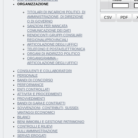
ORGANIZZAZIONE
TITOLARI DI INCARICHI POLITICI, DI
AMMINISTRAZIONE, DI DIREZIONE
CSV
PDF
O DI GOVERNO
SANZIONI PER MANCATA
COMUNICAZIONE DEI DATI
RENDICONTI GRUPPI CONSILIARI
REGIONALI/PROVINCIALI
ARTICOLAZIONE DEGLI UFFICI
TELEFONO E POSTA ELETTRONICA
ORGANI DI INDIRIZZO POLITICO
ORGANIGRAMMA –
ARTICOLAZIONE DEGLI UFFICI
CONSULENTI E COLLABORATORI
PERSONALE
BANDI DI CONCORSO
PERFORMANCE
ENTI CONTROLLATI
ATTIVITA' E PROCEDIMENTI
PROVVEDIMENTI
BANDI DI GARA E CONTRATTI
SOVVENZIONI, CONTRIBUTI, SUSSIDI,
VANTAGGI ECONOMICI
BILANCI
BENI IMMOBILI E GESTIONE PATRIMONIO
CONTROLLI E RILIEVI
SULL'AMMINISTRAZIONE
SERVIZI EROGATI