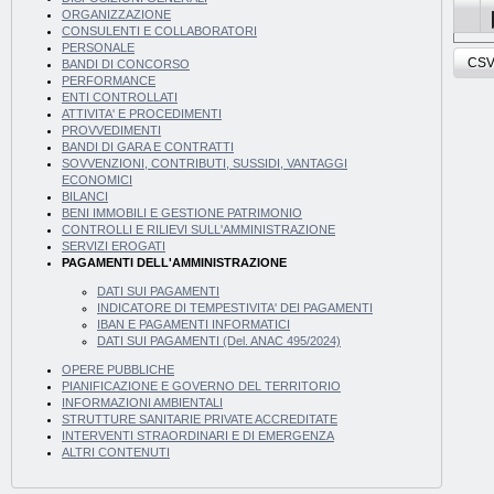
ORGANIZZAZIONE
CONSULENTI E COLLABORATORI
PERSONALE
CS
BANDI DI CONCORSO
PERFORMANCE
ENTI CONTROLLATI
ATTIVITA' E PROCEDIMENTI
PROVVEDIMENTI
BANDI DI GARA E CONTRATTI
SOVVENZIONI, CONTRIBUTI, SUSSIDI, VANTAGGI
ECONOMICI
BILANCI
BENI IMMOBILI E GESTIONE PATRIMONIO
CONTROLLI E RILIEVI SULL'AMMINISTRAZIONE
SERVIZI EROGATI
PAGAMENTI DELL'AMMINISTRAZIONE
DATI SUI PAGAMENTI
INDICATORE DI TEMPESTIVITA' DEI PAGAMENTI
IBAN E PAGAMENTI INFORMATICI
DATI SUI PAGAMENTI (Del. ANAC 495/2024)
OPERE PUBBLICHE
PIANIFICAZIONE E GOVERNO DEL TERRITORIO
INFORMAZIONI AMBIENTALI
STRUTTURE SANITARIE PRIVATE ACCREDITATE
INTERVENTI STRAORDINARI E DI EMERGENZA
ALTRI CONTENUTI