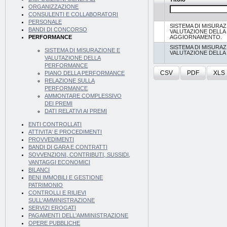
ORGANIZZAZIONE
CONSULENTI E COLLABORATORI
PERSONALE
SISTEMA DI MISURAZ
BANDI DI CONCORSO
VALUTAZIONE DELL
AGGIORNAMENTO.
PERFORMANCE
SISTEMA DI MISURAZ
SISTEMA DI MISURAZIONE E
VALUTAZIONE DELL
VALUTAZIONE DELLA
PERFORMANCE
CSV
PDF
XLS
PIANO DELLA PERFORMANCE
RELAZIONE SULLA
PERFORMANCE
AMMONTARE COMPLESSIVO
DEI PREMI
DATI RELATIVI AI PREMI
ENTI CONTROLLATI
ATTIVITA' E PROCEDIMENTI
PROVVEDIMENTI
BANDI DI GARA E CONTRATTI
SOVVENZIONI, CONTRIBUTI, SUSSIDI,
VANTAGGI ECONOMICI
BILANCI
BENI IMMOBILI E GESTIONE
PATRIMONIO
CONTROLLI E RILIEVI
SULL'AMMINISTRAZIONE
SERVIZI EROGATI
PAGAMENTI DELL'AMMINISTRAZIONE
OPERE PUBBLICHE