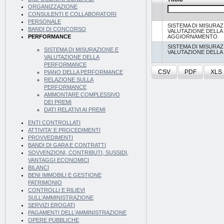
ORGANIZZAZIONE
CONSULENTI E COLLABORATORI
PERSONALE
SISTEMA DI MISURAZ
BANDI DI CONCORSO
VALUTAZIONE DELL
AGGIORNAMENTO.
PERFORMANCE
SISTEMA DI MISURAZ
SISTEMA DI MISURAZIONE E
VALUTAZIONE DELL
VALUTAZIONE DELLA
PERFORMANCE
CSV
PDF
XLS
PIANO DELLA PERFORMANCE
RELAZIONE SULLA
PERFORMANCE
AMMONTARE COMPLESSIVO
DEI PREMI
DATI RELATIVI AI PREMI
ENTI CONTROLLATI
ATTIVITA' E PROCEDIMENTI
PROVVEDIMENTI
BANDI DI GARA E CONTRATTI
SOVVENZIONI, CONTRIBUTI, SUSSIDI,
VANTAGGI ECONOMICI
BILANCI
BENI IMMOBILI E GESTIONE
PATRIMONIO
CONTROLLI E RILIEVI
SULL'AMMINISTRAZIONE
SERVIZI EROGATI
PAGAMENTI DELL'AMMINISTRAZIONE
OPERE PUBBLICHE