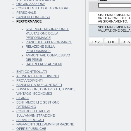
ORGANIZZAZIONE
CONSULENTI E COLLABORATORI
PERSONALE
SISTEMA DI MISURAZ
BANDI DI CONCORSO
VALUTAZIONE DELL
AGGIORNAMENTO.
PERFORMANCE
SISTEMA DI MISURAZ
SISTEMA DI MISURAZIONE E
VALUTAZIONE DELL
VALUTAZIONE DELLA
PERFORMANCE
CSV
PDF
XLS
PIANO DELLA PERFORMANCE
RELAZIONE SULLA
PERFORMANCE
AMMONTARE COMPLESSIVO
DEI PREMI
DATI RELATIVI AI PREMI
ENTI CONTROLLATI
ATTIVITA' E PROCEDIMENTI
PROVVEDIMENTI
BANDI DI GARA E CONTRATTI
SOVVENZIONI, CONTRIBUTI, SUSSIDI,
VANTAGGI ECONOMICI
BILANCI
BENI IMMOBILI E GESTIONE
PATRIMONIO
CONTROLLI E RILIEVI
SULL'AMMINISTRAZIONE
SERVIZI EROGATI
PAGAMENTI DELL'AMMINISTRAZIONE
OPERE PUBBLICHE