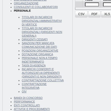
ORGANIZZAZIONE
CONSULENTI E COLLABORATORI
PERSONALE
CSV
PDF
XLS
TITOLARI DI INCARICHI
DIRIGENZIALI AMMINISTRATIVI
DI VERTICE
TITOLARI DI INCARICHI
DIRIGENZIALI (DIRIGENTI NON
GENERALI)
DIRIGENTI CESSATI
SANZIONI PER MANCATA
COMUNICAZIONE DEI DATI
POSIZIONI ORGANIZZATIVE
DOTAZIONE ORGANICA
PERSONALE NON A TEMPO
INDETERMINATO
TASSI DI ASSENZA
INCARICHI CONFERITI E
AUTORIZZATI AI DIPENDENTI
(DIRIGENTI E NON DIRIGENTI)
CONTRATTAZIONE COLLETTIVA
CONTRATTAZIONE
INTEGRATIVA
OIV
BANDI DI CONCORSO
PERFORMANCE
ENTI CONTROLLATI
ATTIVITA' E PROCEDIMENTI