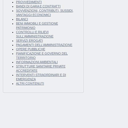
PROVVEDIMENTI
BANDI DI GARA E CONTRATTI
SOVVENZIONI, CONTRIBUTI, SUSSIDI,
VANTAGGI ECONOMICI
BILANCI
BENI IMMOBILI E GESTIONE
PATRIMONIO
CONTROLLI E RILIEVI
SULL'AMMINISTRAZIONE
SERVIZI EROGATI
PAGAMENTI DELL'AMMINISTRAZIONE
OPERE PUBBLICHE
PIANIFICAZIONE E GOVERNO DEL
TERRITORIO
INFORMAZIONI AMBIENTALI
STRUTTURE SANITARIE PRIVATE
ACCREDITATE
INTERVENTI STRAORDINARI E DI
EMERGENZA
ALTRI CONTENUTI