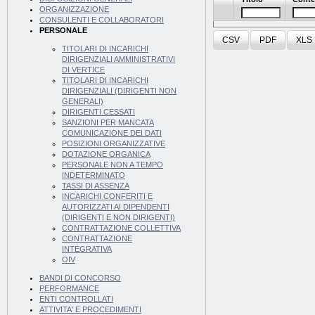
ORGANIZZAZIONE
CONSULENTI E COLLABORATORI
PERSONALE
CSV
PDF
XLS
TITOLARI DI INCARICHI
DIRIGENZIALI AMMINISTRATIVI
DI VERTICE
TITOLARI DI INCARICHI
DIRIGENZIALI (DIRIGENTI NON
GENERALI)
DIRIGENTI CESSATI
SANZIONI PER MANCATA
COMUNICAZIONE DEI DATI
POSIZIONI ORGANIZZATIVE
DOTAZIONE ORGANICA
PERSONALE NON A TEMPO
INDETERMINATO
TASSI DI ASSENZA
INCARICHI CONFERITI E
AUTORIZZATI AI DIPENDENTI
(DIRIGENTI E NON DIRIGENTI)
CONTRATTAZIONE COLLETTIVA
CONTRATTAZIONE
INTEGRATIVA
OIV
BANDI DI CONCORSO
PERFORMANCE
ENTI CONTROLLATI
ATTIVITA' E PROCEDIMENTI