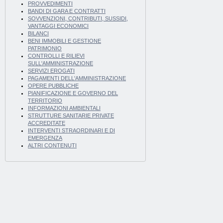
PROVVEDIMENTI
BANDI DI GARA E CONTRATTI
SOVVENZIONI, CONTRIBUTI, SUSSIDI,
VANTAGGI ECONOMICI
BILANCI
BENI IMMOBILI E GESTIONE
PATRIMONIO
CONTROLLI E RILIEVI
SULL'AMMINISTRAZIONE
SERVIZI EROGATI
PAGAMENTI DELL'AMMINISTRAZIONE
OPERE PUBBLICHE
PIANIFICAZIONE E GOVERNO DEL
TERRITORIO
INFORMAZIONI AMBIENTALI
STRUTTURE SANITARIE PRIVATE
ACCREDITATE
INTERVENTI STRAORDINARI E DI
EMERGENZA
ALTRI CONTENUTI