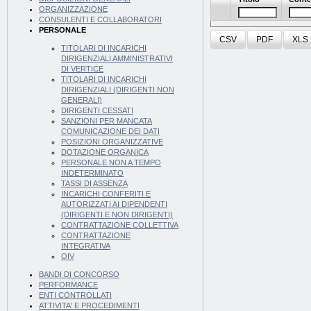
ORGANIZZAZIONE
CONSULENTI E COLLABORATORI
PERSONALE
CSV
PDF
XLS
TITOLARI DI INCARICHI
DIRIGENZIALI AMMINISTRATIVI
DI VERTICE
TITOLARI DI INCARICHI
DIRIGENZIALI (DIRIGENTI NON
GENERALI)
DIRIGENTI CESSATI
SANZIONI PER MANCATA
COMUNICAZIONE DEI DATI
POSIZIONI ORGANIZZATIVE
DOTAZIONE ORGANICA
PERSONALE NON A TEMPO
INDETERMINATO
TASSI DI ASSENZA
INCARICHI CONFERITI E
AUTORIZZATI AI DIPENDENTI
(DIRIGENTI E NON DIRIGENTI)
CONTRATTAZIONE COLLETTIVA
CONTRATTAZIONE
INTEGRATIVA
OIV
BANDI DI CONCORSO
PERFORMANCE
ENTI CONTROLLATI
ATTIVITA' E PROCEDIMENTI