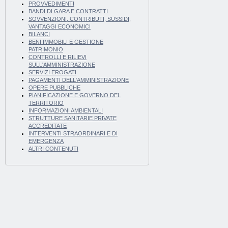
PROVVEDIMENTI
BANDI DI GARA E CONTRATTI
SOVVENZIONI, CONTRIBUTI, SUSSIDI,
VANTAGGI ECONOMICI
BILANCI
BENI IMMOBILI E GESTIONE
PATRIMONIO
CONTROLLI E RILIEVI
SULL'AMMINISTRAZIONE
SERVIZI EROGATI
PAGAMENTI DELL'AMMINISTRAZIONE
OPERE PUBBLICHE
PIANIFICAZIONE E GOVERNO DEL
TERRITORIO
INFORMAZIONI AMBIENTALI
STRUTTURE SANITARIE PRIVATE
ACCREDITATE
INTERVENTI STRAORDINARI E DI
EMERGENZA
ALTRI CONTENUTI