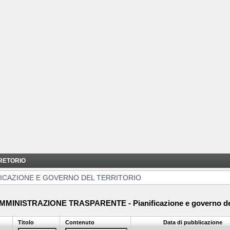
RETORIO
ORIO
FICAZIONE E GOVERNO DEL TERRITORIO
MMINISTRAZIONE TRASPARENTE - Pianificazione e governo del 
Titolo
Contenuto
Data di pubblicazione