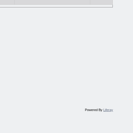
Powered By
Liferay