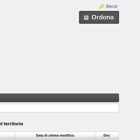
Sign In
Ordona
territorio
Data di ultima modifica
Doc