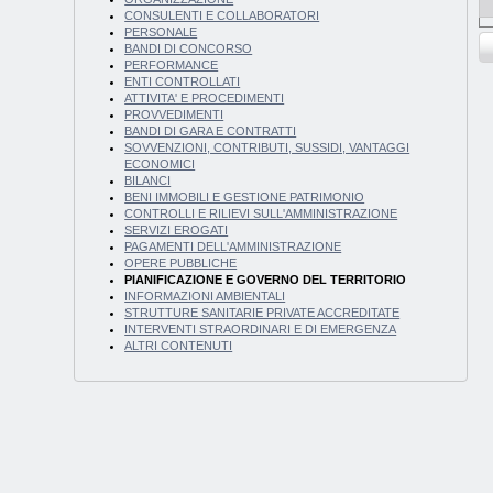
CONSULENTI E COLLABORATORI
PERSONALE
BANDI DI CONCORSO
PERFORMANCE
ENTI CONTROLLATI
ATTIVITA' E PROCEDIMENTI
PROVVEDIMENTI
BANDI DI GARA E CONTRATTI
SOVVENZIONI, CONTRIBUTI, SUSSIDI, VANTAGGI
ECONOMICI
BILANCI
BENI IMMOBILI E GESTIONE PATRIMONIO
CONTROLLI E RILIEVI SULL'AMMINISTRAZIONE
SERVIZI EROGATI
PAGAMENTI DELL'AMMINISTRAZIONE
OPERE PUBBLICHE
PIANIFICAZIONE E GOVERNO DEL TERRITORIO
INFORMAZIONI AMBIENTALI
STRUTTURE SANITARIE PRIVATE ACCREDITATE
INTERVENTI STRAORDINARI E DI EMERGENZA
ALTRI CONTENUTI