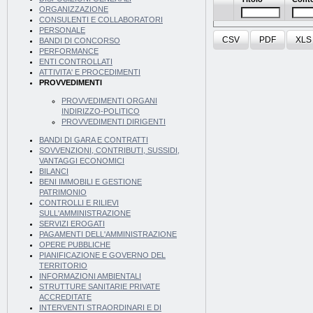
ORGANIZZAZIONE
CONSULENTI E COLLABORATORI
PERSONALE
CSV
PDF
XLS
BANDI DI CONCORSO
PERFORMANCE
ENTI CONTROLLATI
ATTIVITA' E PROCEDIMENTI
PROVVEDIMENTI
PROVVEDIMENTI ORGANI
INDIRIZZO-POLITICO
PROVVEDIMENTI DIRIGENTI
BANDI DI GARA E CONTRATTI
SOVVENZIONI, CONTRIBUTI, SUSSIDI,
VANTAGGI ECONOMICI
BILANCI
BENI IMMOBILI E GESTIONE
PATRIMONIO
CONTROLLI E RILIEVI
SULL'AMMINISTRAZIONE
SERVIZI EROGATI
PAGAMENTI DELL'AMMINISTRAZIONE
OPERE PUBBLICHE
PIANIFICAZIONE E GOVERNO DEL
TERRITORIO
INFORMAZIONI AMBIENTALI
STRUTTURE SANITARIE PRIVATE
ACCREDITATE
INTERVENTI STRAORDINARI E DI