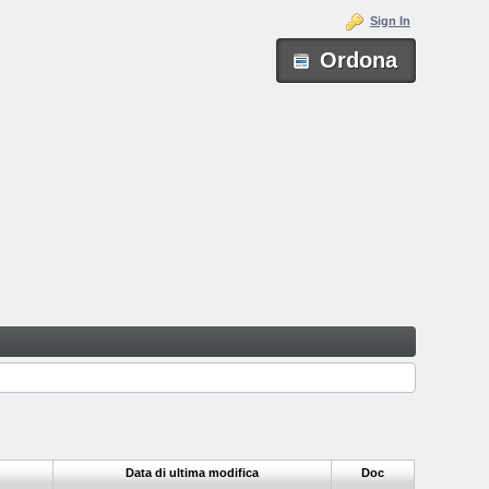
Sign In
Ordona
Data di ultima modifica
Doc