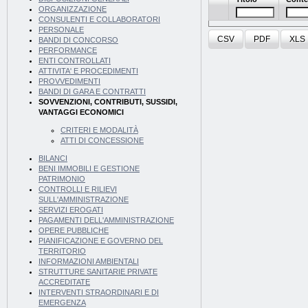
ORGANIZZAZIONE
CONSULENTI E COLLABORATORI
PERSONALE
CSV
PDF
XLS
BANDI DI CONCORSO
PERFORMANCE
ENTI CONTROLLATI
ATTIVITA' E PROCEDIMENTI
PROVVEDIMENTI
BANDI DI GARA E CONTRATTI
SOVVENZIONI, CONTRIBUTI, SUSSIDI,
VANTAGGI ECONOMICI
CRITERI E MODALITÀ
ATTI DI CONCESSIONE
BILANCI
BENI IMMOBILI E GESTIONE
PATRIMONIO
CONTROLLI E RILIEVI
SULL'AMMINISTRAZIONE
SERVIZI EROGATI
PAGAMENTI DELL'AMMINISTRAZIONE
OPERE PUBBLICHE
PIANIFICAZIONE E GOVERNO DEL
TERRITORIO
INFORMAZIONI AMBIENTALI
STRUTTURE SANITARIE PRIVATE
ACCREDITATE
INTERVENTI STRAORDINARI E DI
EMERGENZA