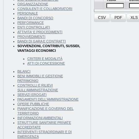
ORGANIZZAZIONE
CONSULENTI E COLLABORATORI
PERSONALE
CSV
PDF
XLS
BANDI DI CONCORSO
PERFORMANCE
ENTI CONTROLLATI
ATTIVITA' E PROCEDIMENTI
PROVVEDIMENTI
BANDI DI GARA E CONTRATTI
SOVVENZIONI, CONTRIBUTI, SUSSIDI,
VANTAGGI ECONOMICI
CRITERI E MODALITÀ
ATTI DI CONCESSIONE
BILANCI
BENI IMMOBILI E GESTIONE
PATRIMONIO
CONTROLLI E RILIEVI
SULL'AMMINISTRAZIONE
SERVIZI EROGATI
PAGAMENTI DELL'AMMINISTRAZIONE
OPERE PUBBLICHE
PIANIFICAZIONE E GOVERNO DEL
TERRITORIO
INFORMAZIONI AMBIENTALI
STRUTTURE SANITARIE PRIVATE
ACCREDITATE
INTERVENTI STRAORDINARI E DI
EMERGENZA