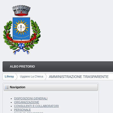
Skip to Content
ALBO PRETORIO
AMMINISTRAZIONE TRASPARENTE
Navigation
AMMINISTRAZIONE TRASPARENTE
Liferay
Uggiano La Chiesa
Breadcrumbs
Navigation
DISPOSIZIONI GENERALI
ORGANIZZAZIONE
CONSULENTI E COLLABORATORI
PERSONALE