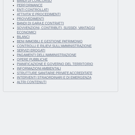
BANDI DI CONCORSO
PERFORMANCE
ENTI CONTROLLATI
ATTIVITA' E PROCEDIMENTI
PROVVEDIMENTI
BANDI DI GARA E CONTRATTI
SOVVENZIONI, CONTRIBUTI, SUSSIDI, VANTAGGI
ECONOMICI
BILANCI
BENI IMMOBILI E GESTIONE PATRIMONIO
CONTROLLI E RILIEVI SULL'AMMINISTRAZIONE
SERVIZI EROGATI
PAGAMENTI DELL'AMMINISTRAZIONE
OPERE PUBBLICHE
PIANIFICAZIONE E GOVERNO DEL TERRITORIO
INFORMAZIONI AMBIENTALI
STRUTTURE SANITARIE PRIVATE ACCREDITATE
INTERVENTI STRAORDINARI E DI EMERGENZA
ALTRI CONTENUTI