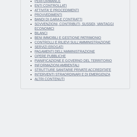
PERFORMANCE
ENTI CONTROLLATI
ATTIVITA' E PROCEDIMENTI
PROVVEDIMENTI
BANDI DI GARA E CONTRATTI
SOVVENZIONI, CONTRIBUTI, SUSSIDI, VANTAGGI
ECONOMICI
BILANCI
BENI IMMOBILI E GESTIONE PATRIMONIO
CONTROLLI E RILIEVI SULL'AMMINISTRAZIONE
SERVIZI EROGATI
PAGAMENTI DELL'AMMINISTRAZIONE
OPERE PUBBLICHE
PIANIFICAZIONE E GOVERNO DEL TERRITORIO
INFORMAZIONI AMBIENTALI
STRUTTURE SANITARIE PRIVATE ACCREDITATE
INTERVENTI STRAORDINARI E DI EMERGENZA
ALTRI CONTENUTI