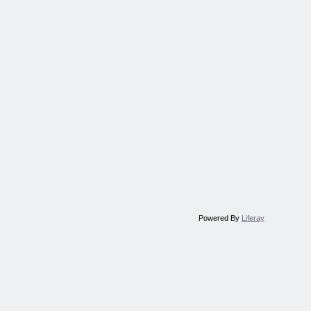
Powered By
Liferay