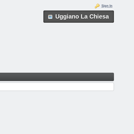
Sign In
Uggiano La Chiesa