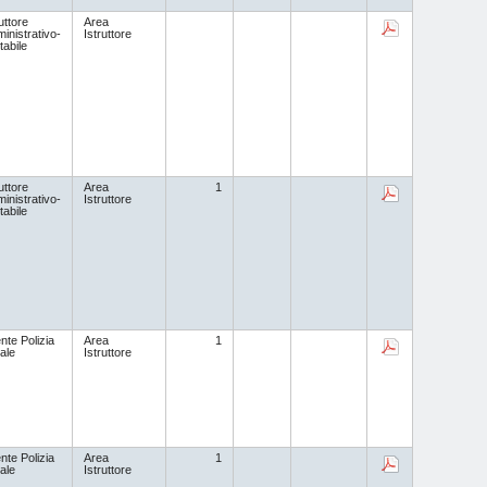
uttore
Area
inistrativo-
Istruttore
tabile
uttore
Area
1
inistrativo-
Istruttore
tabile
nte Polizia
Area
1
ale
Istruttore
nte Polizia
Area
1
ale
Istruttore