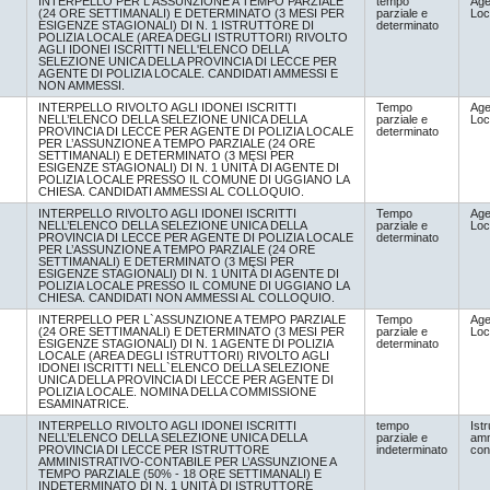
INTERPELLO PER L'ASSUNZIONE A TEMPO PARZIALE
tempo
Age
(24 ORE SETTIMANALI) E DETERMINATO (3 MESI PER
parziale e
Loc
ESIGENZE STAGIONALI) DI N. 1 ISTRUTTORE DI
determinato
POLIZIA LOCALE (AREA DEGLI ISTRUTTORI) RIVOLTO
AGLI IDONEI ISCRITTI NELL'ELENCO DELLA
SELEZIONE UNICA DELLA PROVINCIA DI LECCE PER
AGENTE DI POLIZIA LOCALE. CANDIDATI AMMESSI E
NON AMMESSI.
INTERPELLO RIVOLTO AGLI IDONEI ISCRITTI
Tempo
Age
NELL’ELENCO DELLA SELEZIONE UNICA DELLA
parziale e
Loc
PROVINCIA DI LECCE PER AGENTE DI POLIZIA LOCALE
determinato
PER L’ASSUNZIONE A TEMPO PARZIALE (24 ORE
SETTIMANALI) E DETERMINATO (3 MESI PER
ESIGENZE STAGIONALI) DI N. 1 UNITÀ DI AGENTE DI
POLIZIA LOCALE PRESSO IL COMUNE DI UGGIANO LA
CHIESA. CANDIDATI AMMESSI AL COLLOQUIO.
INTERPELLO RIVOLTO AGLI IDONEI ISCRITTI
Tempo
Age
NELL’ELENCO DELLA SELEZIONE UNICA DELLA
parziale e
Loc
PROVINCIA DI LECCE PER AGENTE DI POLIZIA LOCALE
determinato
PER L’ASSUNZIONE A TEMPO PARZIALE (24 ORE
SETTIMANALI) E DETERMINATO (3 MESI PER
ESIGENZE STAGIONALI) DI N. 1 UNITÀ DI AGENTE DI
POLIZIA LOCALE PRESSO IL COMUNE DI UGGIANO LA
CHIESA. CANDIDATI NON AMMESSI AL COLLOQUIO.
INTERPELLO PER L`ASSUNZIONE A TEMPO PARZIALE
Tempo
Age
(24 ORE SETTIMANALI) E DETERMINATO (3 MESI PER
parziale e
Loc
ESIGENZE STAGIONALI) DI N. 1 AGENTE DI POLIZIA
determinato
LOCALE (AREA DEGLI ISTRUTTORI) RIVOLTO AGLI
IDONEI ISCRITTI NELL`ELENCO DELLA SELEZIONE
UNICA DELLA PROVINCIA DI LECCE PER AGENTE DI
POLIZIA LOCALE. NOMINA DELLA COMMISSIONE
ESAMINATRICE.
INTERPELLO RIVOLTO AGLI IDONEI ISCRITTI
tempo
Istr
NELL’ELENCO DELLA SELEZIONE UNICA DELLA
parziale e
amm
PROVINCIA DI LECCE PER ISTRUTTORE
indeterminato
con
AMMINISTRATIVO-CONTABILE PER L’ASSUNZIONE A
TEMPO PARZIALE (50% - 18 ORE SETTIMANALI) E
INDETERMINATO DI N. 1 UNITÀ DI ISTRUTTORE