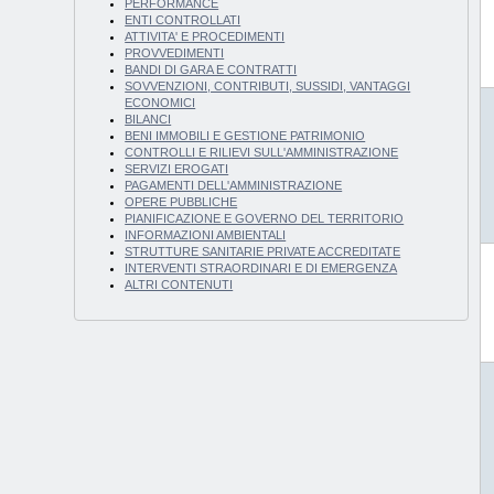
PERFORMANCE
ENTI CONTROLLATI
ATTIVITA' E PROCEDIMENTI
PROVVEDIMENTI
BANDI DI GARA E CONTRATTI
SOVVENZIONI, CONTRIBUTI, SUSSIDI, VANTAGGI
ECONOMICI
BILANCI
BENI IMMOBILI E GESTIONE PATRIMONIO
CONTROLLI E RILIEVI SULL'AMMINISTRAZIONE
SERVIZI EROGATI
PAGAMENTI DELL'AMMINISTRAZIONE
OPERE PUBBLICHE
PIANIFICAZIONE E GOVERNO DEL TERRITORIO
INFORMAZIONI AMBIENTALI
STRUTTURE SANITARIE PRIVATE ACCREDITATE
INTERVENTI STRAORDINARI E DI EMERGENZA
ALTRI CONTENUTI