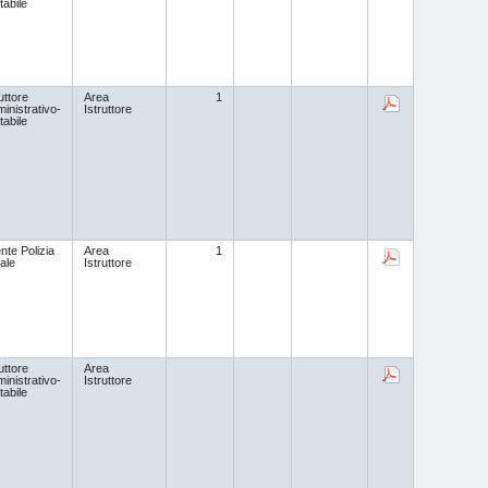
tabile
uttore
Area
1
inistrativo-
Istruttore
tabile
nte Polizia
Area
1
ale
Istruttore
uttore
Area
inistrativo-
Istruttore
tabile