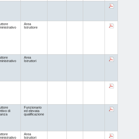
uttore
Area
inistrativo
Istruttore
uttore
Area
inistrativo
Istruttori
uttore
Funzionario
ttivo di
ed elevata
ilanza
qualificazione
uttore
Area
inistrativo
Istruttori