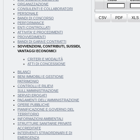
ORGANIZZAZIONE
CONSULENTI E COLLABORATORI
PERSONALE
CSV
PDF
XLS
BANDI DI CONCORSO
PERFORMANCE
ENTI CONTROLLATI
ATTIVITA' E PROCEDIMENTI
PROVVEDIMENTI
BANDI DI GARA E CONTRATTI
SOVVENZIONI, CONTRIBUTI, SUSSIDI,
VANTAGGI ECONOMICI
CRITERI E MODALITÀ
ATTI DI CONCESSIONE
BILANCI
BENI IMMOBILI E GESTIONE
PATRIMONIO
CONTROLLI E RILIEVI
SULL'AMMINISTRAZIONE
SERVIZI EROGATI
PAGAMENTI DELL'AMMINISTRAZIONE
OPERE PUBBLICHE
PIANIFICAZIONE E GOVERNO DEL
TERRITORIO
INFORMAZIONI AMBIENTALI
STRUTTURE SANITARIE PRIVATE
ACCREDITATE
INTERVENTI STRAORDINARI E DI
EMERGENZA