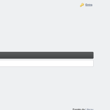
Entra
Fornito da
Liferay