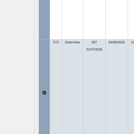
573
Determina
267
04/08/2026
1
31/07/2026