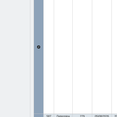
587
Determina
279
05/08/2026
2