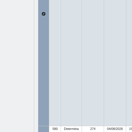
580
Determina
274
04/08/2026
1