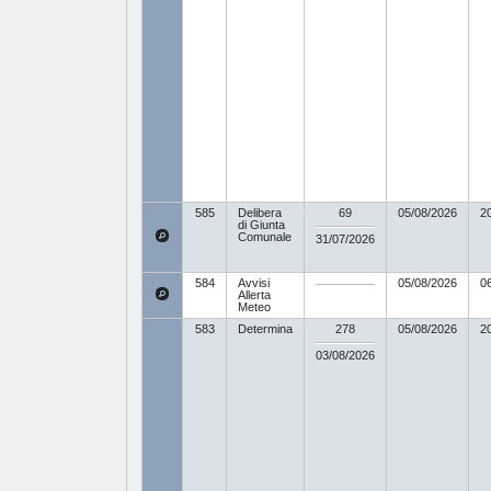
585
Delibera
69
05/08/2026
2
di Giunta
Comunale
31/07/2026
584
Avvisi
05/08/2026
0
Allerta
Meteo
583
Determina
278
05/08/2026
2
03/08/2026