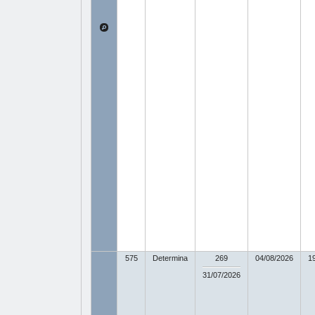
575
Determina
269
04/08/2026
1
31/07/2026