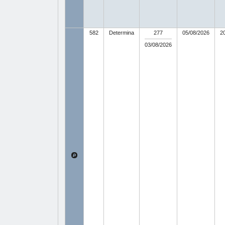
582
Determina
277
05/08/2026
2
03/08/2026