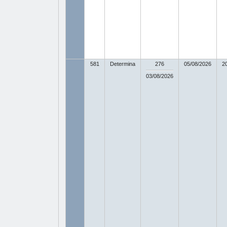
581
Determina
276
05/08/2026
2
03/08/2026