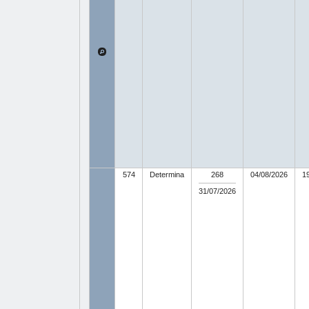
574
Determina
268
04/08/2026
1
31/07/2026