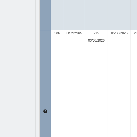
586
Determina
275
05/08/2026
2
03/08/2026