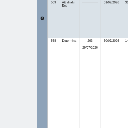
569
Atti di altri
31/07/2026
3
Enti
568
Determina
263
30/07/2026
1
29/07/2026