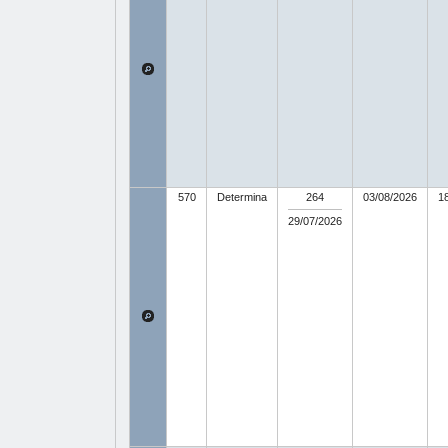
570
Determina
264
03/08/2026
1
29/07/2026