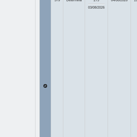
579
Determina
273
04/08/2026
1
03/08/2026