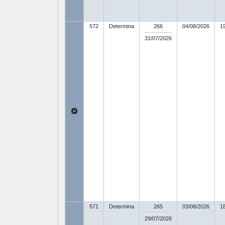
572
Determina
266
04/08/2026
1
31/07/2026
571
Determina
265
03/08/2026
1
29/07/2026