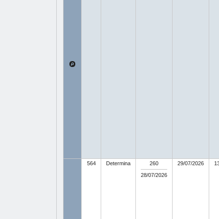
564
Determina
260
29/07/2026
1
28/07/2026