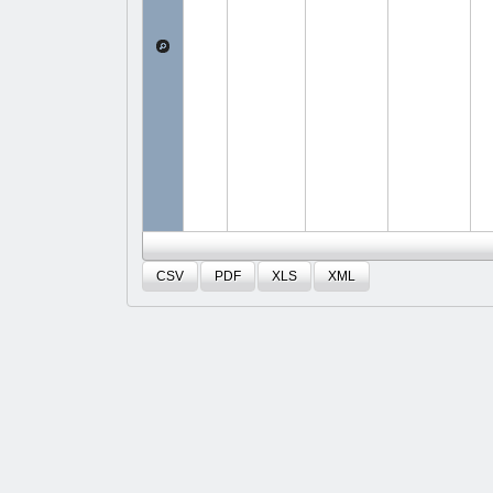
CSV
PDF
XLS
XML