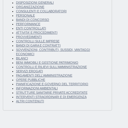
DISPOSIZIONI GENERALI
ORGANIZZAZIONE
CONSULENTI E COLLABORATORI
PERSONALE
BANDI DI CONCORSO
PERFORMANCE
ENTI CONTROLLATI
ATTIVITA' E PROCEDIMENTI
PROVVEDIMENTI
CONTROLLI SULLE IMPRESE
BANDI DI GARA E CONTRATTI
SOVVENZIONI, CONTRIBUTI, SUSSIDI, VANTAGGI
ECONOMICI
BILANCI
BENI IMMOBILI E GESTIONE PATRIMONIO
CONTROLLI E RILIEVI SULL'AMMINISTRAZIONE
SERVIZI EROGATI
PAGAMENTI DELL'AMMINISTRAZIONE
OPERE PUBBLICHE
PIANIFICAZIONE E GOVERNO DEL TERRITORIO
INFORMAZIONI AMBIENTALI
STRUTTURE SANITARIE PRIVATE ACCREDITATE
INTERVENTI STRAORDINARI E DI EMERGENZA
ALTRI CONTENUTI