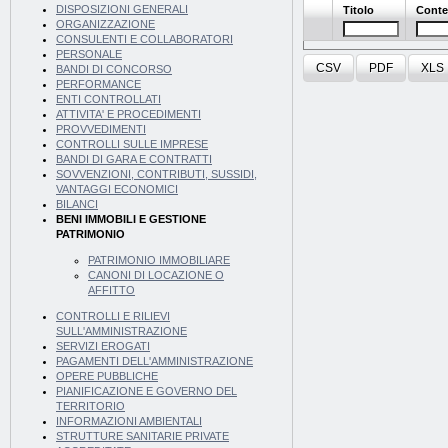
DISPOSIZIONI GENERALI
Titolo
Conte
ORGANIZZAZIONE
CONSULENTI E COLLABORATORI
PERSONALE
CSV
PDF
XLS
BANDI DI CONCORSO
PERFORMANCE
ENTI CONTROLLATI
ATTIVITA' E PROCEDIMENTI
PROVVEDIMENTI
CONTROLLI SULLE IMPRESE
BANDI DI GARA E CONTRATTI
SOVVENZIONI, CONTRIBUTI, SUSSIDI,
VANTAGGI ECONOMICI
BILANCI
BENI IMMOBILI E GESTIONE
PATRIMONIO
PATRIMONIO IMMOBILIARE
CANONI DI LOCAZIONE O
AFFITTO
CONTROLLI E RILIEVI
SULL'AMMINISTRAZIONE
SERVIZI EROGATI
PAGAMENTI DELL'AMMINISTRAZIONE
OPERE PUBBLICHE
PIANIFICAZIONE E GOVERNO DEL
TERRITORIO
INFORMAZIONI AMBIENTALI
STRUTTURE SANITARIE PRIVATE