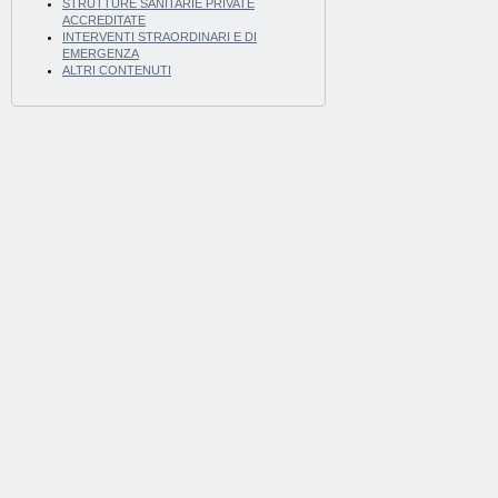
STRUTTURE SANITARIE PRIVATE
ACCREDITATE
INTERVENTI STRAORDINARI E DI
EMERGENZA
ALTRI CONTENUTI