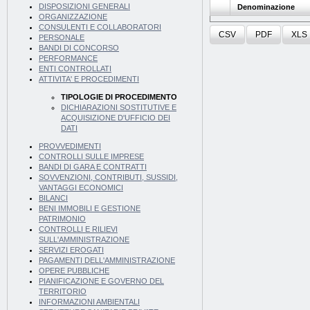
DISPOSIZIONI GENERALI
Denominazione
ORGANIZZAZIONE
CONSULENTI E COLLABORATORI
CSV
PDF
XLS
PERSONALE
BANDI DI CONCORSO
PERFORMANCE
ENTI CONTROLLATI
ATTIVITA' E PROCEDIMENTI
TIPOLOGIE DI PROCEDIMENTO
DICHIARAZIONI SOSTITUTIVE E
ACQUISIZIONE D'UFFICIO DEI
DATI
PROVVEDIMENTI
CONTROLLI SULLE IMPRESE
BANDI DI GARA E CONTRATTI
SOVVENZIONI, CONTRIBUTI, SUSSIDI,
VANTAGGI ECONOMICI
BILANCI
BENI IMMOBILI E GESTIONE
PATRIMONIO
CONTROLLI E RILIEVI
SULL'AMMINISTRAZIONE
SERVIZI EROGATI
PAGAMENTI DELL'AMMINISTRAZIONE
OPERE PUBBLICHE
PIANIFICAZIONE E GOVERNO DEL
TERRITORIO
INFORMAZIONI AMBIENTALI