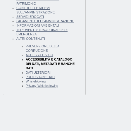
PATRIMONIO
CONTROLLI E RILIEVI
SULL'AMMINISTRAZIONE
SERVIZI EROGATI
PAGAMENTI DELL'AMMINISTRAZIONE
INFORMAZIONI AMBIENTALI
INTERVENTI STRAORDINARI E DI
EMERGENZA
ALTRI CONTENUTI
PREVENZIONE DELLA
CORRUZIONE
ACCESSO CIVICO
ACCESSIBILITÀ E CATALOGO
DEI DATI, METADATI E BANCHE
DATI
DATI ULTERIORI
PROTEZIONE DATI
Whisleblowing
Privacy Whistleblowing