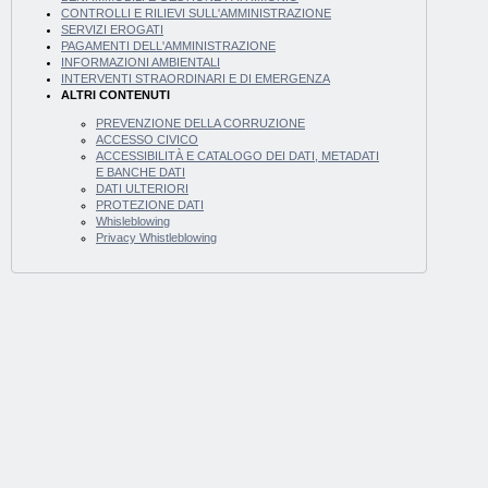
CONTROLLI E RILIEVI SULL'AMMINISTRAZIONE
SERVIZI EROGATI
PAGAMENTI DELL'AMMINISTRAZIONE
INFORMAZIONI AMBIENTALI
INTERVENTI STRAORDINARI E DI EMERGENZA
ALTRI CONTENUTI
PREVENZIONE DELLA CORRUZIONE
ACCESSO CIVICO
ACCESSIBILITÀ E CATALOGO DEI DATI, METADATI
E BANCHE DATI
DATI ULTERIORI
PROTEZIONE DATI
Whisleblowing
Privacy Whistleblowing