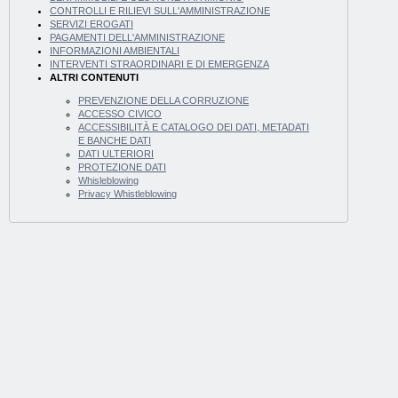
CONTROLLI E RILIEVI SULL'AMMINISTRAZIONE
SERVIZI EROGATI
PAGAMENTI DELL'AMMINISTRAZIONE
INFORMAZIONI AMBIENTALI
INTERVENTI STRAORDINARI E DI EMERGENZA
ALTRI CONTENUTI
PREVENZIONE DELLA CORRUZIONE
ACCESSO CIVICO
ACCESSIBILITÀ E CATALOGO DEI DATI, METADATI
E BANCHE DATI
DATI ULTERIORI
PROTEZIONE DATI
Whisleblowing
Privacy Whistleblowing