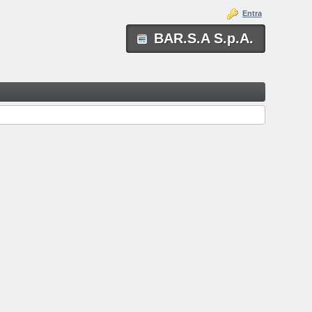
Entra
BAR.S.A S.p.A.