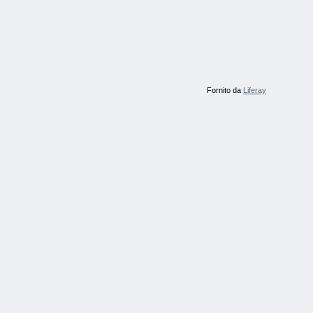
Fornito da
Liferay