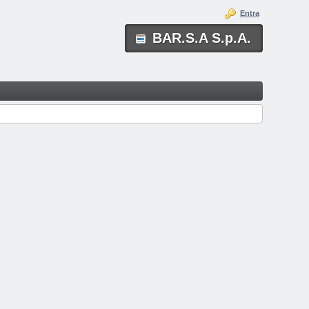
Entra
BAR.S.A S.p.A.