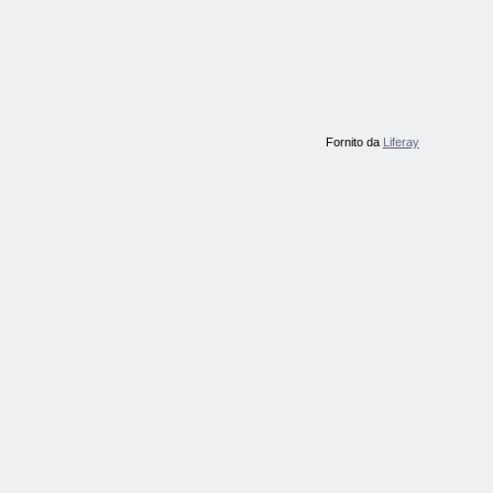
Fornito da
Liferay