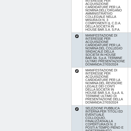
INTERESSE PER
ACQUISIZIONE
CANDIDATURE PER LA
NOMINA DELL'ORGANO
AMMINISTRATIVO
COLLEGIALE NELLA
MISURA DI N. 3
COMPONENTI IL C.D.A.
DELLA SOCIETÀ IN
HOUSE BAR.S.A. S.P.A.
MANIFESTAZIONE DI
INTERESSE PER
ACQUISIZIONE
CANDIDATURE PER LA
NOMINA DEL COLLEGIO
SINDACALE DELLA
SOCIETA’ IN HOUSE
BAR.SA. S.p.A. TERMINE
ULTIMO PRESENTAZIONE
DOMANDA 27/03/2024
MANIFESTAZIONE DI
INTERESSE PER
ACQUISIZIONE
CANDIDATURE PER LA
NOMINA DEL REVISORE
LEGALE DEI CONTI
DELLA SOCIETA’ IN
HOUSE BAR.S.A. S.p.A. IL
TERMINE ULTIMO DI
PRESENTAZIONE DELLA
DOMANDA 27/03/2024
SELEZIONE PUBBLICA
INTERNA PER TITOLI ED
EVENTUALE
COLLOQUIO,
FINALIZZATA ALLA
COPERTURA DI N. 2
POSTI A TEMPO PIENO E
INDETERMINATO