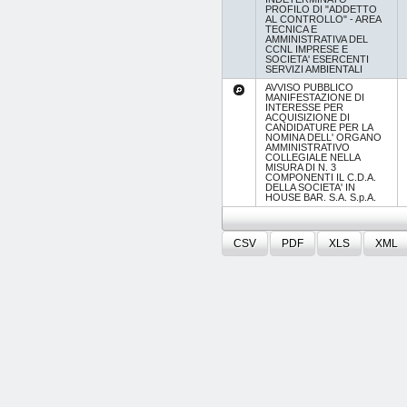
PROFILO DI "ADDETTO
AL CONTROLLO" - AREA
TECNICA E
AMMINISTRATIVA DEL
CCNL IMPRESE E
SOCIETA' ESERCENTI
SERVIZI AMBIENTALI
AVVISO PUBBLICO
MANIFESTAZIONE DI
INTERESSE PER
ACQUISIZIONE DI
CANDIDATURE PER LA
NOMINA DELL' ORGANO
AMMINISTRATIVO
COLLEGIALE NELLA
MISURA DI N. 3
COMPONENTI IL C.D.A.
DELLA SOCIETA' IN
HOUSE BAR. S.A. S.p.A.
CSV
PDF
XLS
XML