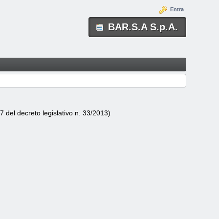
Entra
BAR.S.A S.p.A.
.37 del decreto legislativo n. 33/2013)