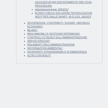
AGGIUDICATORI DISTINTAMENTE PER OGNI
PROCEDURA
Adempimenti legge 190/2012
ELENCO DELLE SOLUZIONI TECNOLOGICHE
ADOTTATE DALLE SA ART. 30 D.LGS. 36/2023
SOVVENZIONI, CONTRIBUTI, SUSSIDI, VANTAGGI
ECONOMICI
BILANCI
BENI IMMOBILI E GESTIONE PATRIMONIO
CONTROLLI E RILIEVI SULL'AMMINISTRAZIONE
SERVIZI EROGATI
PAGAMENTI DELL'AMMINISTRAZIONE
INFORMAZIONI AMBIENTALI
INTERVENTI STRAORDINARI E DI EMERGENZA
ALTRI CONTENUTI