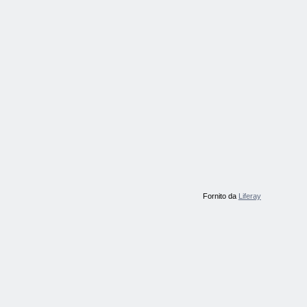
Fornito da
Liferay