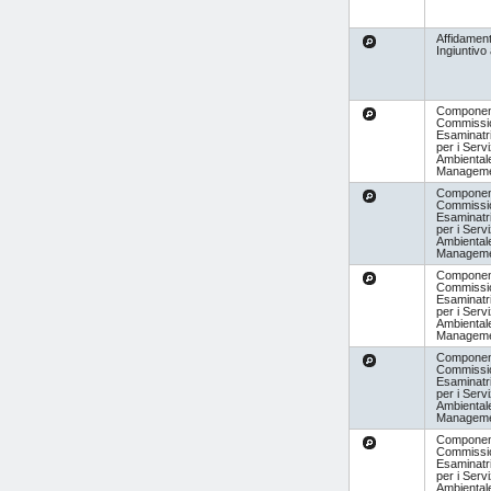
Affidamen
Ingiuntivo
Componen
Commissi
Esaminatr
per i Servi
Ambientale
Managem
Componen
Commissi
Esaminatr
per i Servi
Ambientale
Managem
Componen
Commissi
Esaminatr
per i Servi
Ambientale
Managem
Componen
Commissi
Esaminatr
per i Servi
Ambientale
Managem
Componen
Commissi
Esaminatr
per i Servi
Ambientale