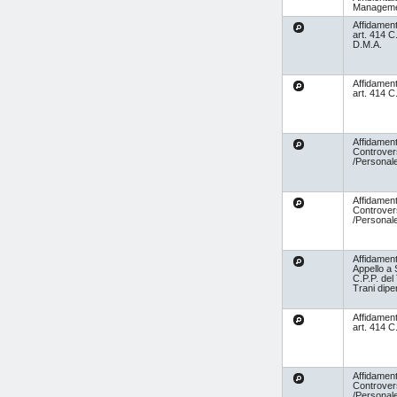
Managem
Affidamen
art. 414 C
D.M.A.
Affidamen
art. 414 C
Affidament
Controvers
/Personal
Affidament
Controvers
/Personal
Affidament
Appello a
C.P.P. del
Trani dip
Affidamen
art. 414 C
Affidament
Controvers
/Personal