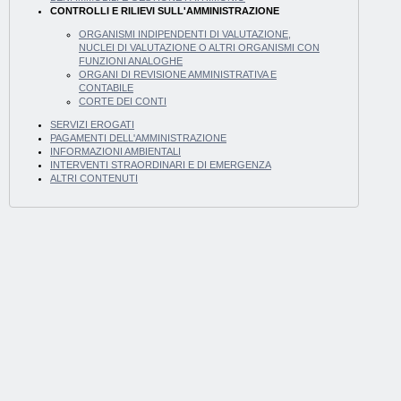
CONTROLLI E RILIEVI SULL'AMMINISTRAZIONE
ORGANISMI INDIPENDENTI DI VALUTAZIONE,
NUCLEI DI VALUTAZIONE O ALTRI ORGANISMI CON
FUNZIONI ANALOGHE
ORGANI DI REVISIONE AMMINISTRATIVA E
CONTABILE
CORTE DEI CONTI
SERVIZI EROGATI
PAGAMENTI DELL'AMMINISTRAZIONE
INFORMAZIONI AMBIENTALI
INTERVENTI STRAORDINARI E DI EMERGENZA
ALTRI CONTENUTI