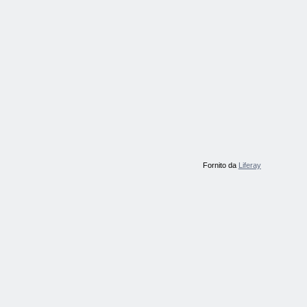
Fornito da
Liferay