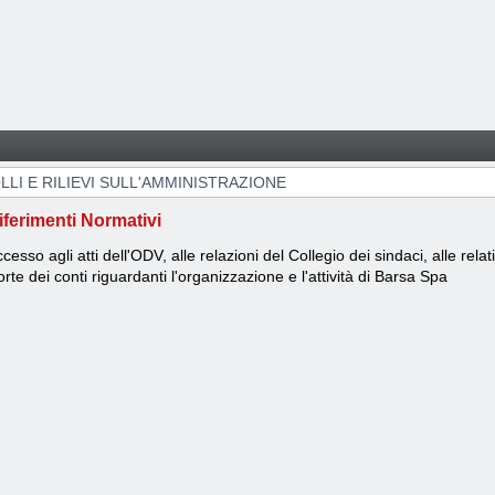
IONE
LI E RILIEVI SULL'AMMINISTRAZIONE
iferimenti Normativi
cesso agli atti dell'ODV, alle relazioni del Collegio dei sindaci, alle relat
rte dei conti riguardanti l'organizzazione e l'attività di Barsa Spa