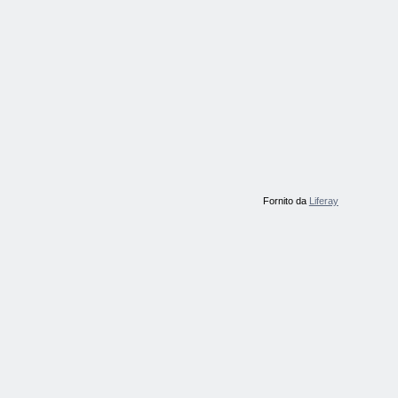
Fornito da
Liferay