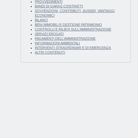
PROVVEDIMENTI
BANDI DI GARA E CONTRATTI
SOVVENZIONI, CONTRIBUTI, SUSSIDI, VANTAGGI
ECONOMICI
BILANCI
BENI IMMOBILI E GESTIONE PATRIMONIO
CONTROLLI E RILIEVI SULL'AMMINISTRAZIONE
SERVIZI EROGATI
PAGAMENTI DELL'AMMINISTRAZIONE
INFORMAZIONI AMBIENTALI
INTERVENTI STRAORDINARI E DI EMERGENZA
ALTRI CONTENUTI