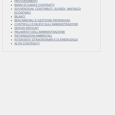
PROVVEDIMENTI
BANDI DI GARA E CONTRATTI
SOVVENZIONI, CONTRIBUTI, SUSSIDI, VANTAGGI
ECONOMICI
BILANCI
BENI IMMOBILI E GESTIONE PATRIMONIO
CONTROLLI E RILIEVI SULL'AMMINISTRAZIONE
SERVIZI EROGATI
PAGAMENTI DELL'AMMINISTRAZIONE
INFORMAZIONI AMBIENTALI
INTERVENTI STRAORDINARI E DI EMERGENZA
ALTRI CONTENUTI