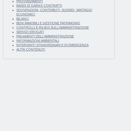
PROVVEDIMENTI
BANDI DI GARA E CONTRATTI
SOVVENZIONI, CONTRIBUTI, SUSSIDI, VANTAGGI
ECONOMICI
BILANCI
BENI IMMOBILI E GESTIONE PATRIMONIO
CONTROLLI E RILIEVI SULL'AMMINISTRAZIONE
SERVIZI EROGATI
PAGAMENTI DELL'AMMINISTRAZIONE
INFORMAZIONI AMBIENTALI
INTERVENTI STRAORDINARI E DI EMERGENZA
ALTRI CONTENUTI