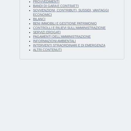
PROVVEDIMENTI
BANDI DI GARA E CONTRATTI
SOVVENZIONI, CONTRIBUTI, SUSSIDI, VANTAGGI
ECONOMICI
BILANCI
BENI IMMOBILI E GESTIONE PATRIMONIO
CONTROLLI E RILIEVI SULL'AMMINISTRAZIONE
SERVIZI EROGATI
PAGAMENTI DELL'AMMINISTRAZIONE
INFORMAZIONI AMBIENTALI
INTERVENTI STRAORDINARI E DI EMERGENZA
ALTRI CONTENUTI