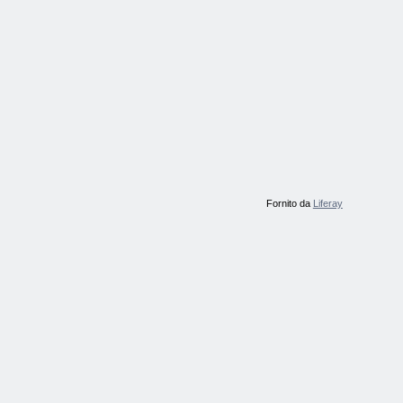
Fornito da
Liferay