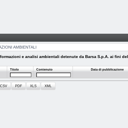
ZIONI AMBIENTALI
nformazioni e analisi ambientali detenute da Barsa S.p.A. ai fini dell
Titolo
Contenuto
Data di pubblicazione
CSV
PDF
XLS
XML