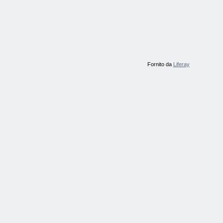
Fornito da
Liferay