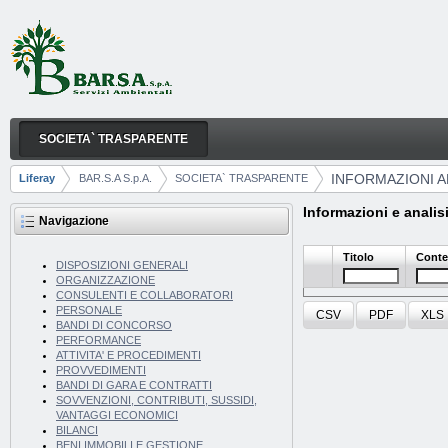
Salta al contenuto
SOCIETA` TRASPARENTE
INFORMAZIONI AMBIENTALI
Navigazione
INFORMAZIONI A
Liferay
BAR.S.A S.p.A.
SOCIETA` TRASPARENTE
Breadcrumb
Informazioni e analisi
Navigazione
Titolo
Conte
DISPOSIZIONI GENERALI
ORGANIZZAZIONE
CONSULENTI E COLLABORATORI
PERSONALE
CSV
PDF
XLS
BANDI DI CONCORSO
PERFORMANCE
ATTIVITA' E PROCEDIMENTI
PROVVEDIMENTI
BANDI DI GARA E CONTRATTI
SOVVENZIONI, CONTRIBUTI, SUSSIDI,
VANTAGGI ECONOMICI
BILANCI
BENI IMMOBILI E GESTIONE