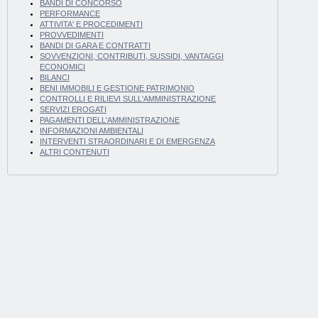
BANDI DI CONCORSO
PERFORMANCE
ATTIVITA' E PROCEDIMENTI
PROVVEDIMENTI
BANDI DI GARA E CONTRATTI
SOVVENZIONI, CONTRIBUTI, SUSSIDI, VANTAGGI
ECONOMICI
BILANCI
BENI IMMOBILI E GESTIONE PATRIMONIO
CONTROLLI E RILIEVI SULL'AMMINISTRAZIONE
SERVIZI EROGATI
PAGAMENTI DELL'AMMINISTRAZIONE
INFORMAZIONI AMBIENTALI
INTERVENTI STRAORDINARI E DI EMERGENZA
ALTRI CONTENUTI