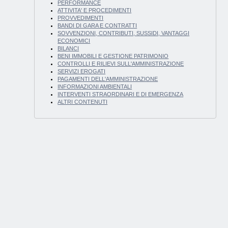
PERFORMANCE
ATTIVITA' E PROCEDIMENTI
PROVVEDIMENTI
BANDI DI GARA E CONTRATTI
SOVVENZIONI, CONTRIBUTI, SUSSIDI, VANTAGGI
ECONOMICI
BILANCI
BENI IMMOBILI E GESTIONE PATRIMONIO
CONTROLLI E RILIEVI SULL'AMMINISTRAZIONE
SERVIZI EROGATI
PAGAMENTI DELL'AMMINISTRAZIONE
INFORMAZIONI AMBIENTALI
INTERVENTI STRAORDINARI E DI EMERGENZA
ALTRI CONTENUTI