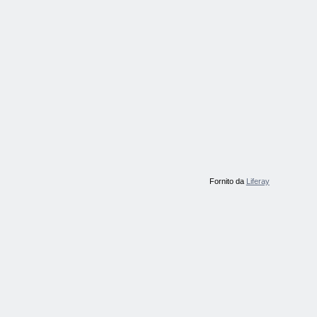
Fornito da
Liferay