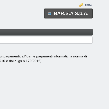
Entra
BAR.S.A S.p.A.
 sui pagamenti, all'iban e pagamenti informatici a norma di
2016 e dal d.lgs n.179/2016)