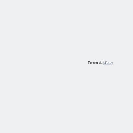
Fornito da
Liferay